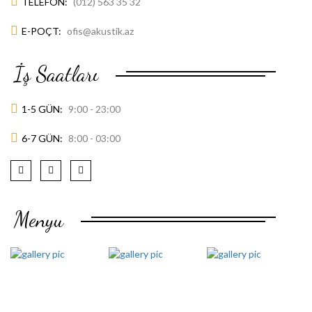
TELEFON:
(012) 563 35 32
E-POÇT:
ofis@akustik.az
İş Saatları
1-5 GÜN:
9:00 - 23:00
6-7 GÜN:
8:00 - 03:00
Menyu