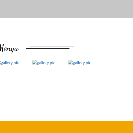
Menyu