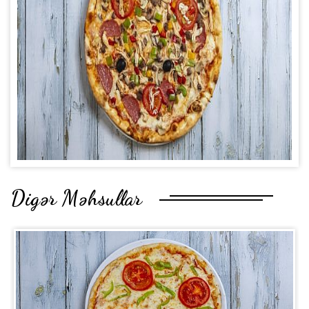
Digər Məhsullar