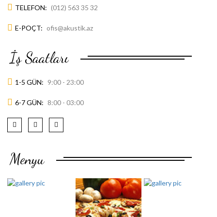
TELEFON:
(012) 563 35 32
E-POÇT:
ofis@akustik.az
İş Saatları
1-5 GÜN:
9:00 - 23:00
6-7 GÜN:
8:00 - 03:00
Menyu